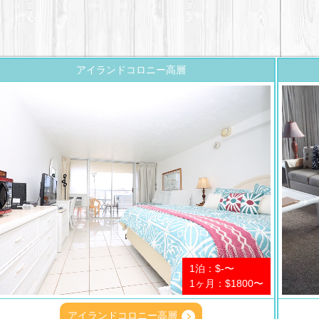
アイランドコロニー高層
1泊：$-〜
1ヶ月：$1800〜
アイランドコロニー高層