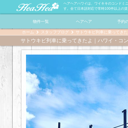
ヘアヘアハワイは、ワイキキのコンドミ
す。全て日本語対応で常時100件以上の
物件一覧
ヘアヘア
予約
ホーム
スタッフブログ
サトウキビ列車に乗ってきた
サトウキビ列車に乗ってきたよ｜ハワイ・コ