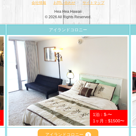
会社情報
お問い合わせ
サイトマップ
Hea Hea Hawaii
© 2026 All Rights Reserved.
アイランドコロニー
1泊：$-〜
〜
1ヶ月：$1500〜
アイランドコロニー