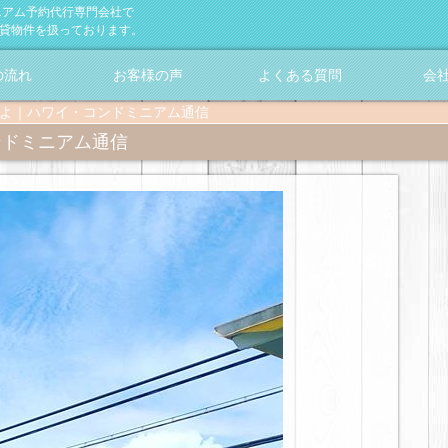
ニアム予約代行専門会社で
賃貸物件を扱っております。
の流れ
お客様の声
よくある質問
会
よ｜ハワイ・コンドミニアム通信
ンドミニアム通信