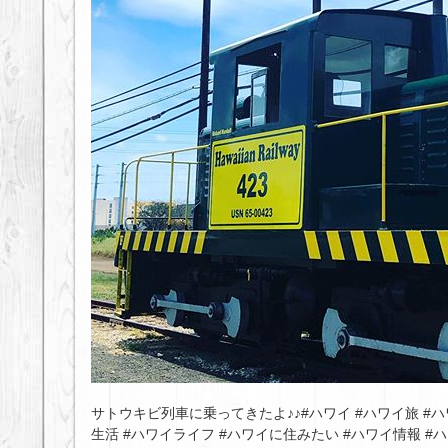
サトウキビ列車に乗ってきたよ♪♪#ハワイ #ハワイ旅 #ハ
生活 #ハワイライフ #ハワイに住みたい #ハワイ情報 #