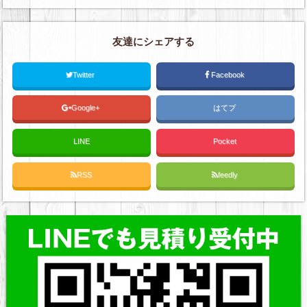
友達にシェアする
Twitter
Facebook
Google+
はてブ
LINE
Pocket
RSS
feedly