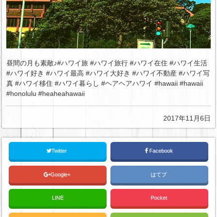
昼間の月も素敵♪#ハワイ旅 #ハワイ旅行 #ハワイ在住 #ハワイ生活
#ハワイ好き #ハワイ最高 #ハワイ大好き #ハワイ不動産 #ハワイ写
真 #ハワイ移住 #ハワイ暮らし #ヘアヘアハワイ #hawaii #hawaii
#honolulu #heaheahawaii
2017年11月6日
Twitter
Facebook
Google+
はてブ
LINE
Pocket