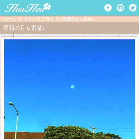
ホーム
スタッフブログ
昼間の月も素敵♪
昼間の月も素敵♪