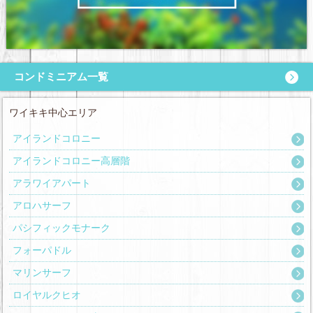
コンドミニアム一覧
ワイキキ中心エリア
アイランドコロニー
アイランドコロニー高層階
アラワイアパート
アロハサーフ
パシフィックモナーク
フォーパドル
マリンサーフ
ロイヤルクヒオ