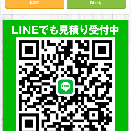
RSS
feedly