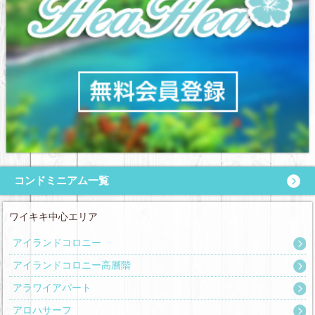
コンドミニアム一覧
ワイキキ中心エリア
アイランドコロニー
アイランドコロニー高層階
アラワイアパート
アロハサーフ