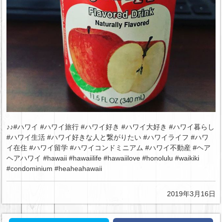
♪♪#ハワイ #ハワイ旅行 #ハワイ好き #ハワイ大好き #ハワイ暮らし
#ハワイ生活 #ハワイ好きな人と繋がりたい #ハワイライフ #ハワ
イ在住 #ハワイ留学 #ハワイコンドミニアム #ハワイ不動産 #ヘア
ヘアハワイ #hawaii #hawaiilife #hawaiilove #honolulu #waikiki
#condominium #heaheahawaii
2019年3月16日