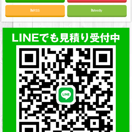
RSS
feedly