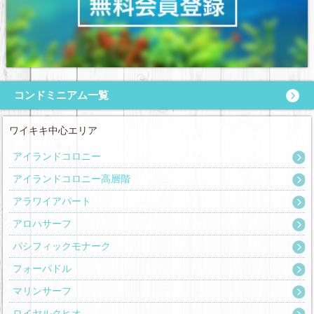
コンドミニアム一覧
ワイキキ中心エリア
アイランドコロニー
アイランドコロニー高層階
アラワイアパート
アロハサーフ
パシフィックモナーク
フォーパドル
マリンサーフ
ロイヤルクヒオ