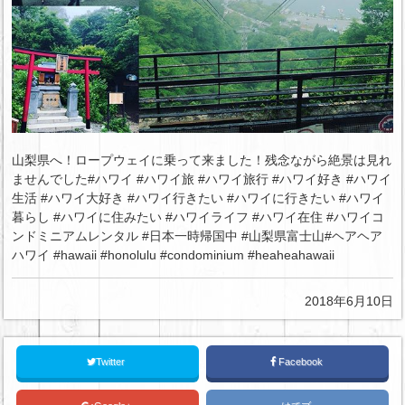
山梨県へ！ロープウェイに乗って来ました！残念ながら絶景は見れ
ませんでした#ハワイ #ハワイ旅 #ハワイ旅行 #ハワイ好き #ハワイ
生活 #ハワイ大好き #ハワイ行きたい #ハワイに行きたい #ハワイ
暮らし #ハワイに住みたい #ハワイライフ #ハワイ在住 #ハワイコ
ンドミニアムレンタル #日本一時帰国中 #山梨県富士山#ヘアヘア
ハワイ #hawaii #honolulu #condominium #heaheahawaii
2018年6月10日
Twitter
Facebook