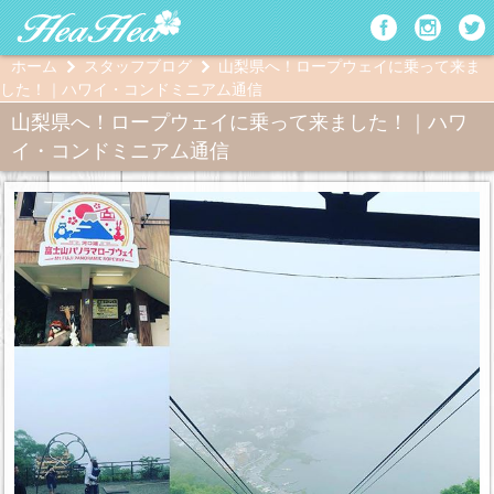
ホーム
スタッフブログ
山梨県へ！ロープウェイに乗って来ま
した！｜ハワイ・コンドミニアム通信
山梨県へ！ロープウェイに乗って来ました！｜ハワ
イ・コンドミニアム通信