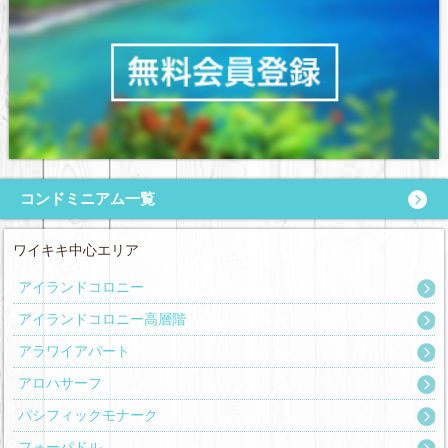
コンドミニアム一覧
ワイキキ中心エリア
アイランドコロニー
アイランドコロニー高層階
アラワイアパート
アロハサーフ
パシフィックモナーク
フォーパドル