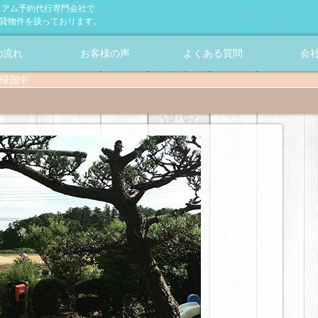
ニアム予約代行専門会社で
賃貸物件を扱っております。
の流れ
お客様の声
よくある質問
会
時帰国中