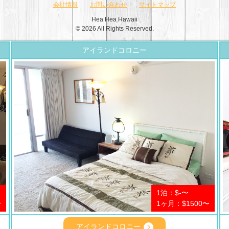
会社情報
お問い合わせ
サイトマップ
Hea Hea Hawaii
© 2026 All Rights Reserved.
アイランドコロニー
1泊：$-〜
〜
1ヶ月：$1500〜
アイランドコロニー