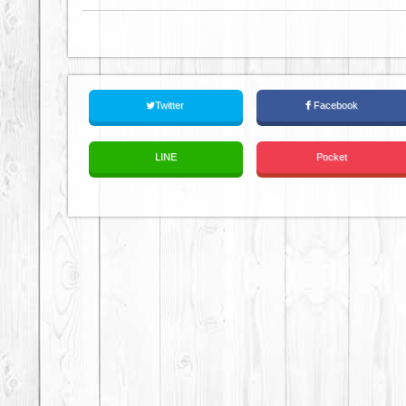
Twitter
Facebook
LINE
Pocket