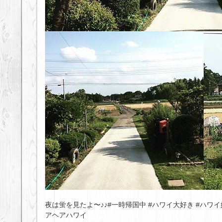
夜は蛍を見たよ〜♪♪#一時帰国中 #ハワイ大好き #ハワイ好き #hawai
アヘアハワイ