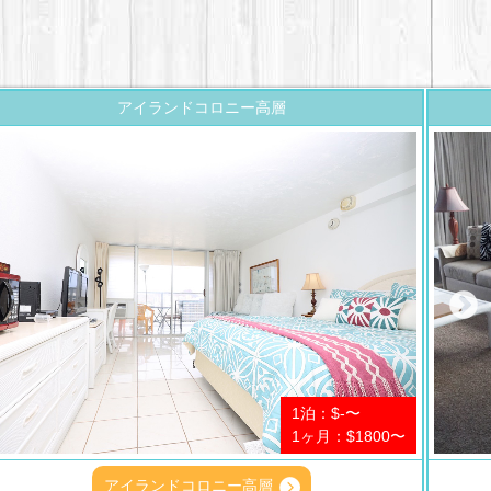
アイランドコロニー高層
1泊：$-〜
1ヶ月：$1800〜
アイランドコロニー高層