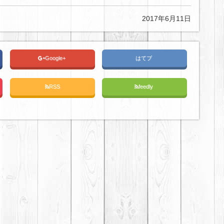
2017年6月11日
Google+
はてブ
RSS
feedly