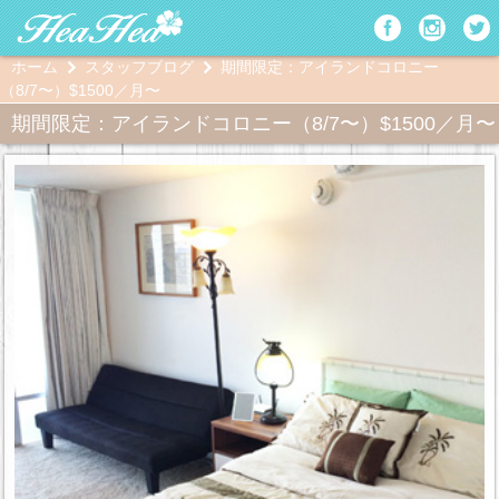
ホーム
スタッフブログ
期間限定：アイランドコロニー
（8/7〜）$1500／月〜
期間限定：アイランドコロニー（8/7〜）$1500／月〜