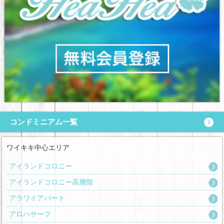
コンドミニアム一覧
ワイキキ中心エリア
アイランドコロニー
アイランドコロニー高層階
アラワイアパート
アロハサーフ