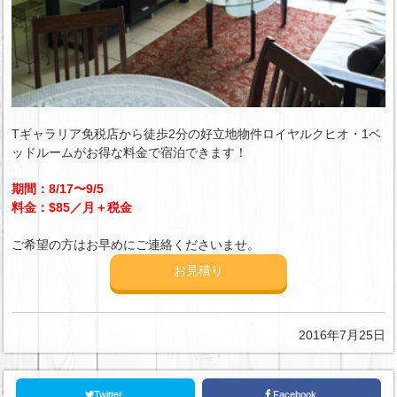
Tギャラリア免税店から徒歩2分の好立地物件ロイヤルクヒオ・1ベ
ッドルームがお得な料金で宿泊できます！
期間：8/17〜9/5
料金：$85／月＋税金
ご希望の方はお早めにご連絡くださいませ。
お見積り
2016年7月25日
Twitter
Facebook