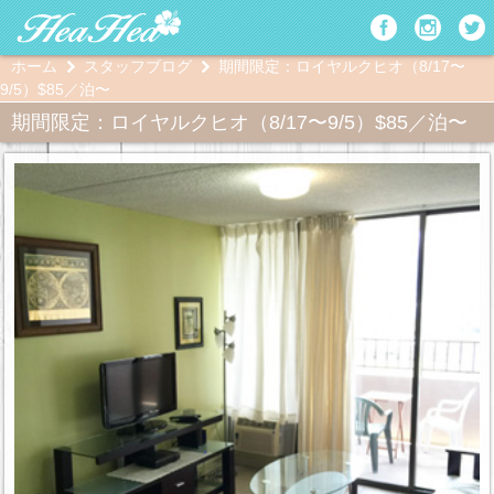
ホーム
スタッフブログ
期間限定：ロイヤルクヒオ（8/17〜
9/5）$85／泊〜
期間限定：ロイヤルクヒオ（8/17〜9/5）$85／泊〜