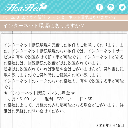
ホーム
よくある質問
インターネット環境はありますか？
インターネット環境はありますか？
インターネット接続環境を完備した物件もご用意しております。ま
た、インターネット接続環境のない物件では、インターネットサー
ビスを有料で設置させて頂く事が可能です。インターネットがある
お部屋には、回線接続の設備が既に設置されています。
通常既に設置されていれば別途料金はございませんが、契約書に記
載を致しますのでご契約時にご確認をお願い致します。
インターネットのマークのないお部屋も、有料で設置する事が可能
です。
★ インターネット接続 レンタル料金 ★
一ヶ月：$100 ／ 一週間：$30 ／ 一日：$5
お部屋によって、月極めのみ対応可能となる場合がございます。詳
細はお気軽にお問い合せください。
2016年2月15日